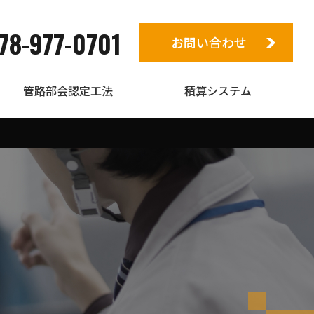
78-977-0701
お問い合わせ
管路部会認定工法
積算システム