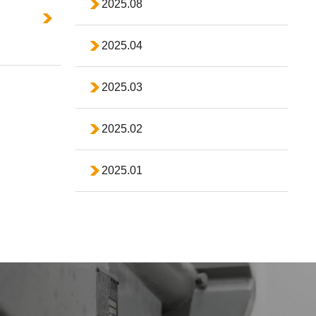
2025.08
2025.04
2025.03
2025.02
2025.01