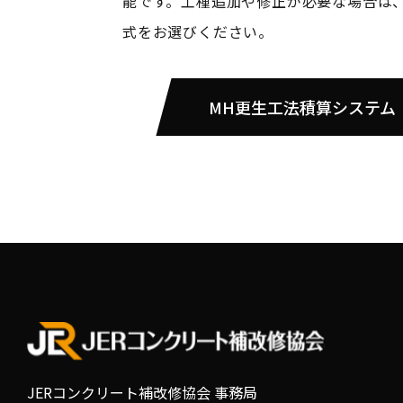
能です。工種追加や修正が必要な場合は、E
式をお選びください。
MH更生工法積算システム
JERコンクリート補改修協会 事務局