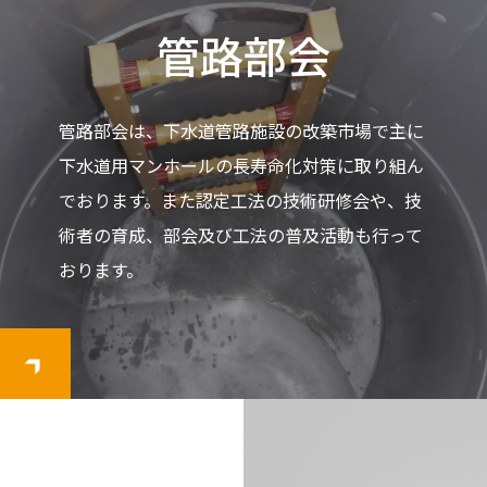
管路部会
管路部会は、下水道管路施設の改築市場で主に
下水道用マンホールの長寿命化対策に取り組ん
でおります。また認定工法の技術研修会や、技
術者の育成、部会及び工法の普及活動も行って
おります。