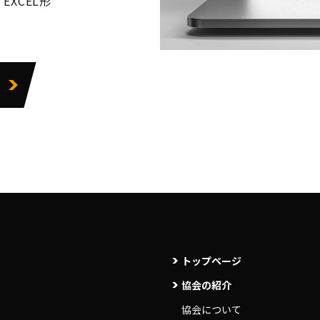
XCEL形
トップページ
協会の紹介
協会について