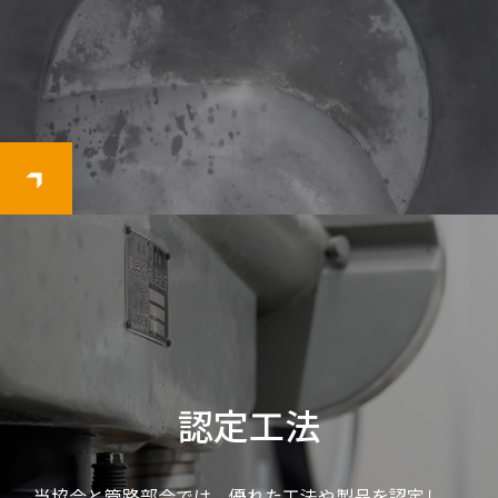
認定工法
当協会と管路部会では、優れた工法や製品を認定し