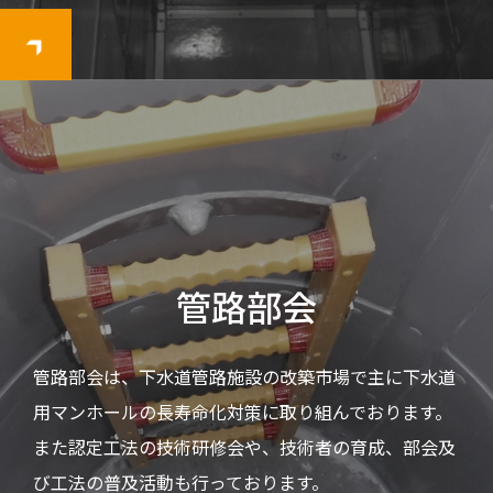
管路部会
管路部会は、下水道管路施設の改築市場で主に下水道
用マンホールの長寿命化対策に取り組んでおります。
また認定工法の技術研修会や、技術者の育成、部会及
び工法の普及活動も行っております。