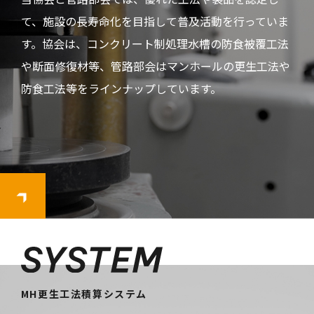
て、施設の長寿命化を目指して普及活動を行っていま
す。協会は、コンクリート制処理水槽の防食被覆工法
や断面修復材等、管路部会はマンホールの更生工法や
防食工法等をラインナップしています。
MH更生工法積算システム