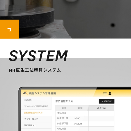
MH更生工法積算システム