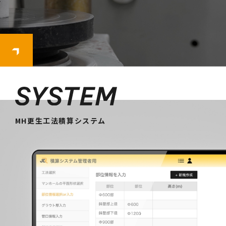
MH更生工法積算システム