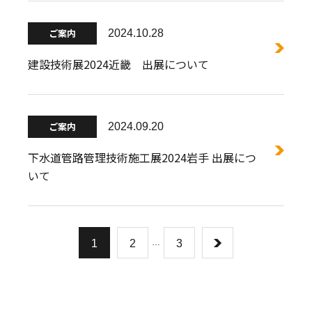
ご案内
2024.10.28
建設技術展2024近畿 出展について
ご案内
2024.09.20
下水道管路管理技術施工展2024岩手 出展につ
いて
1
2
…
3