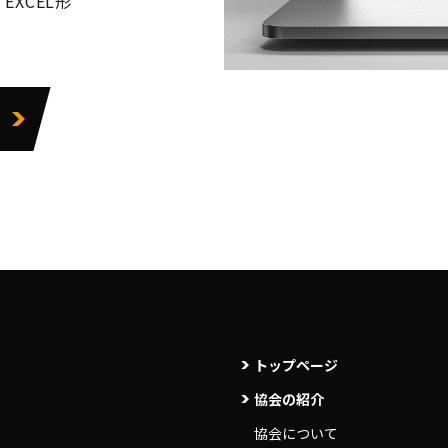
XCEL形
トップページ
協会の紹介
協会について