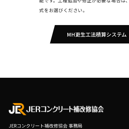
能です。工種追加や修正が必要な場合は、E
式をお選びください。
MH更生工法積算システム
JERコンクリート補改修協会 事務局