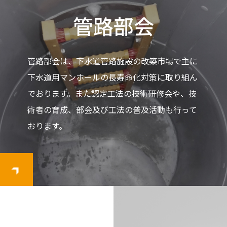
管路部会
管路部会は、下水道管路施設の改築市場で主に
下水道用マンホールの長寿命化対策に取り組ん
でおります。また認定工法の技術研修会や、技
術者の育成、部会及び工法の普及活動も行って
おります。