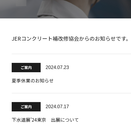
JERコンクリート補改修協会からのお知らせです。
ご案内
2024.07.23
夏季休業のお知らせ
ご案内
2024.07.17
下水道展’24東京 出展について