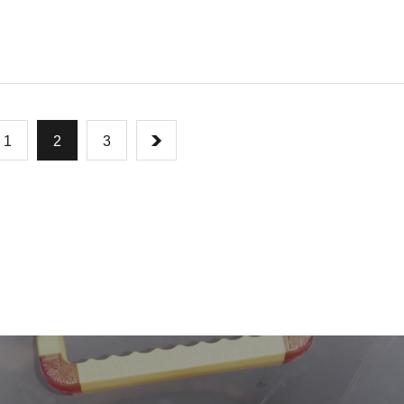
1
2
3