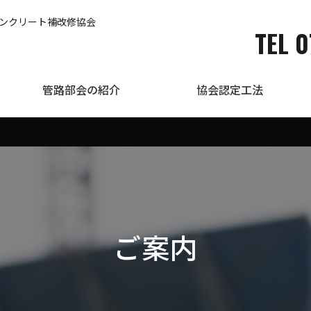
コンクリート補改修協会
TEL 0
管路部会の紹介
協会認定工法
ご案内