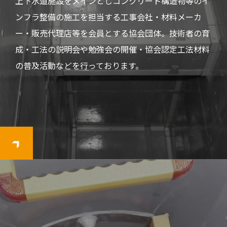
上下水道施設をメインとしコンクリート構造物等のイ
ンフラ整備の施工を担当する工事会社・材料メーカ
ー・販売代理店等を会員とする協会団体。技術者の育
成・工法の説明会や勉強会の開催・協会認定工法材料
の普及活動などを行っております。