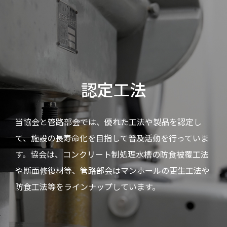
認定工法
当協会と管路部会では、優れた工法や製品を認定し
て、施設の長寿命化を目指して普及活動を行っていま
す。協会は、コンクリート制処理水槽の防食被覆工法
や断面修復材等、管路部会はマンホールの更生工法や
防食工法等をラインナップしています。