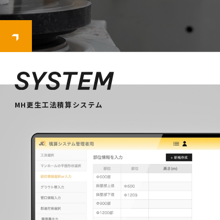
MH更生工法積算システム