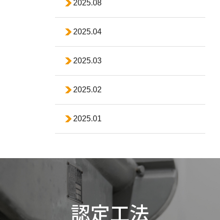
2025.08
2025.04
2025.03
2025.02
2025.01
認定工法