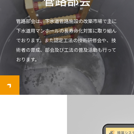
管路部会
管路部会は、下水道管路施設の改築市場で主に
下水道用マンホールの長寿命化対策に取り組ん
でおります。また認定工法の技術研修会や、技
術者の育成、部会及び工法の普及活動も行って
おります。