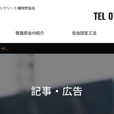
コンクリート補改修協会
TEL 0
管路部会の紹介
協会認定工法
...
記事・広告