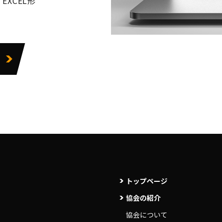
XCEL形
トップページ
協会の紹介
協会について