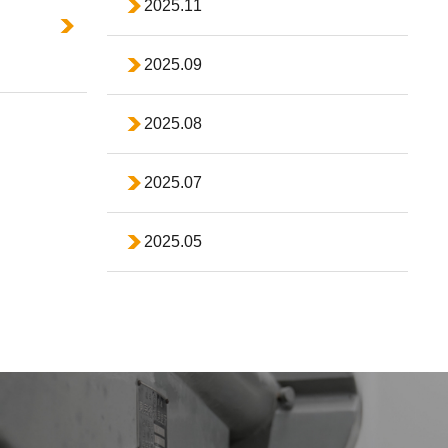
2025.11
2025.09
2025.08
2025.07
2025.05