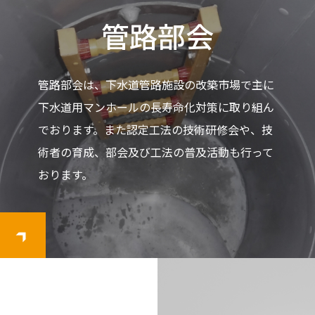
管路部会
管路部会は、下水道管路施設の改築市場で主に
下水道用マンホールの長寿命化対策に取り組ん
でおります。また認定工法の技術研修会や、技
術者の育成、部会及び工法の普及活動も行って
おります。