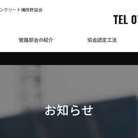
コンクリート補改修協会
TEL 0
管路部会の紹介
協会認定工法
お知らせ