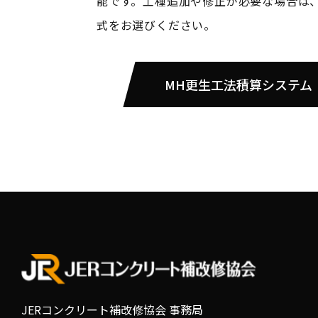
能です。工種追加や修正が必要な場合は、E
式をお選びください。
MH更生工法積算システム
JERコンクリート補改修協会 事務局