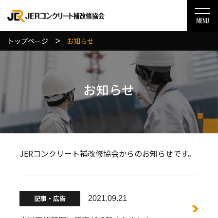
トップページ
お知らせ
お知らせ
JERコンクリート補改修協会からのお知らせです。
記事・広告
2021.09.21