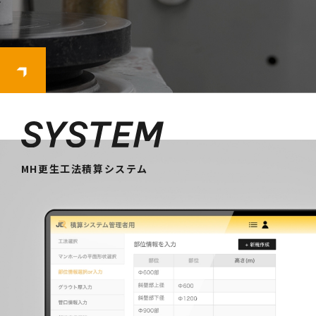
MH更生工法積算システム